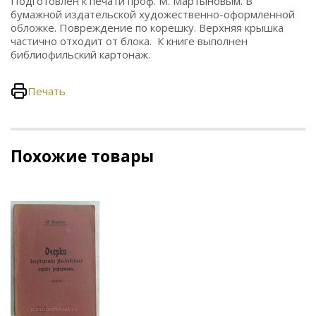
Подготовлен к печати проф. М. Мартыновым. В
бумажной издательской художественно-оформленной
обложке. Повреждение по корешку. Верхняя крышка
частично отходит от блока. К книге выполнен
библиофильский картонаж.
Печать
Похожие товары