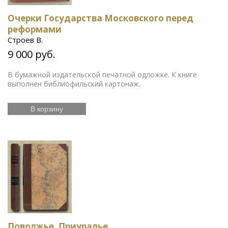
Очерки Государства Московского перед
реформами
Строев В.
9 000 руб.
В бумажной издательской печатной одложке. К книге
выполнен библиофильский картонаж.
В корзину
Поволжье. Приуралье