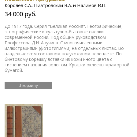
Королев С.А.. Пиатровский В.А. и Налимов В.П.
34 000 руб.
До 1917 года. Серия "Великая Россия". Географические,
этнографические и культурно-бытовые очерки
современной России. Под общим руководством
Профессора Д.Н. Анучина. С многочисленными
иллюстрациями (фототипиями) на отдельных листах. Во
владельческом составном полукожаном переплете. По
бинтовому корешку вставки из кожи иного цвета с
тиснением названия золотом. Крышки оклеены мраморной
бумагой.
В корзину