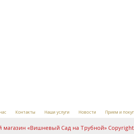
нас
Контакты
Наши услуги
Новости
Прием и поку
магазин «Вишневый Сад на Трубной» Copyright 