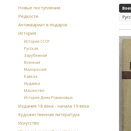
Новые поступления
Вое
Редкости
Рус
Антиквариат в подарок
История
История СССР
Русская
Зарубежная
Военная
Малороссия
Кавказ
Иудаика
Масонство
История Дома Романовых
Издания 18 века - начала 19 века
Художественная литература
Искусство