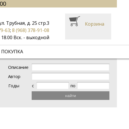
.00
ул. Трубная, д. 25 стр.3
Корзина
79-63
;
8 (968) 378-91-08
до 18.00 Вск. - выходной
 ПОКУПКА
Описание
Автор
Годы
с
по
найти