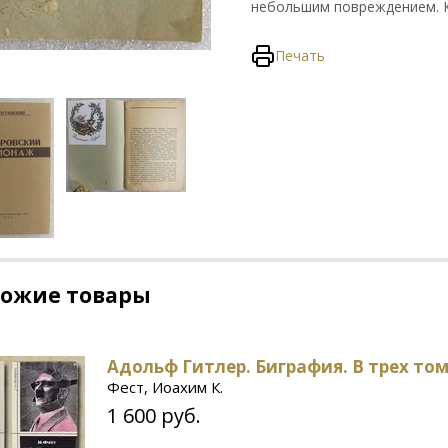
небольшим повреждением. К
Печать
хожие товары
Адольф Гитлер. Биграфия. В трех то
Фест, Иоахим К.
1 600 руб.