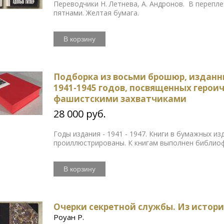
Переводчики Н. Летнева, А. Андронов. В перепл
пятнами. Желтая бумага.
В корзину
Подборка из восьми брошюр, изданн
1941-1945 годов, посвященных героич
фашистскими захватчиками
28 000 руб.
Годы издания - 1941 - 1947. Книги в бумажных 
проиллюстрированы. К книгам выполнен библио
В корзину
Очерки секретной службы. Из истор
Роуан Р.