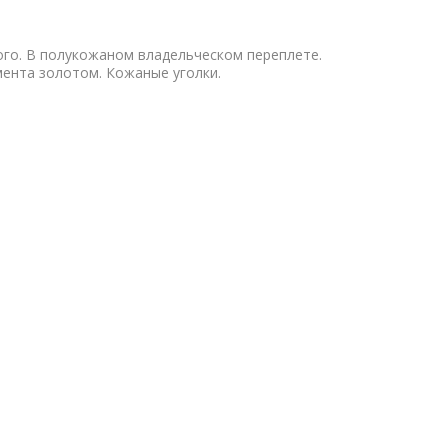
ого. В полукожаном владельческом переплете.
мента золотом. Кожаные уголки.