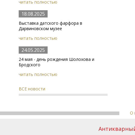
читать полностью
18.08.2025
Выставка датского фарфора в
Дарвиновском музее
читать полностью
24.05.2025
24 мая - день рождения Шолохова и
Бродского
читать полностью
ВСЕ новости
О 
Антикварный 