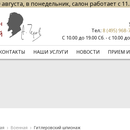
 августа, в понедельник, салон работает с 11
н
Тел.:
8 (495) 968-
й
С 10.00 до 19.00 Сб. - с 10.00 
КОНТАКТЫ
НАШИ УСЛУГИ
НОВОСТИ
ПРИЕМ И
ая
Военная
Гитлеровский шпионаж