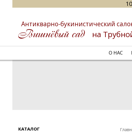
10
Антикварно-букинистический сало
на Трубно
О НАС
КАТАЛОГ
Главн