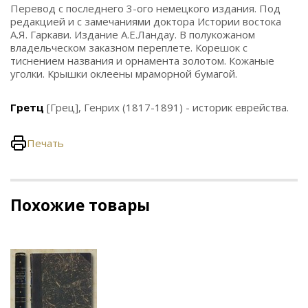
Перевод с последнего 3-ого немецкого издания. Под
редакцией и с замечаниями доктора Истории востока
А.Я. Гаркави. Издание А.Е.Ландау. В полукожаном
владельческом заказном переплете. Корешок с
тиснением названия и орнамента золотом. Кожаные
уголки. Крышки оклеены мраморной бумагой.
Гретц
[Грец], Генрих (1817-1891) - историк еврейства.
Печать
Похожие товары