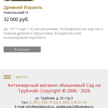
Древний Израиль
Никольский Н.
32 000 руб.
До 1917 года. С 62-мя рисунками, географическою картою и
планом древнего Иерусалима. В издательском
коленкоровом переплете.
В корзину
Антикварный магазин «Вишневый Сад на
Трубной» Copyright © 2006 - 2026
ул. Трубная, д. 25 стр.3
Тел.:
8 (495) 968-79-63
;
8 (968) 378-91-08
E-mail:
info@antikbook.ru
,
antikbook23@yandex.ru