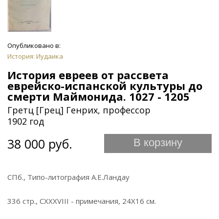
Опубликовано в:
История: Иудаика
История евреев от рассвета
еврейско-испанской культуры до
смерти Маймонида. 1027 - 1205
Гретц [Грец] Генрих, профессор
1902 год
38 000 руб.
В корзину
СПб., Типо-литография А.Е.Ландау
336 стр., CXXXVIII - примечания, 24Х16 см.