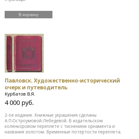
В корзину
Павловск. Художественно-исторический
очерк и путеводитель
Курбатов В.Я.
4 000 руб.
2-ое издание. Книжные украшения сделаны
А.П.Остроумовой-Лебедевой. В издательском
коленкоровом переплете с тиснением орнамента и
названия золотом. Временные потертости переплета.