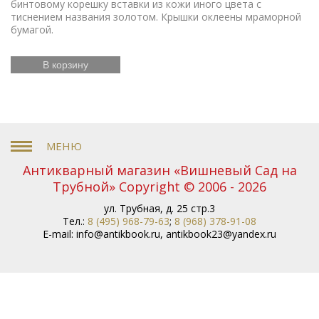
бинтовому корешку вставки из кожи иного цвета с
тиснением названия золотом. Крышки оклеены мраморной
бумагой.
В корзину
Антикварный магазин «Вишневый Сад на
Трубной» Copyright © 2006 - 2026
ул. Трубная, д. 25 стр.3
Тел.:
8 (495) 968-79-63
;
8 (968) 378-91-08
E-mail:
info@antikbook.ru
,
antikbook23@yandex.ru