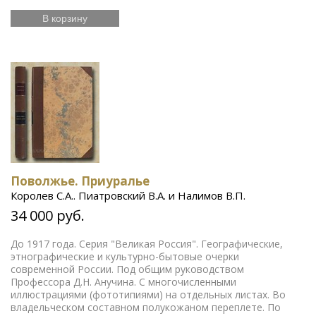
В корзину
Поволжье. Приуралье
Королев С.А.. Пиатровский В.А. и Налимов В.П.
34 000 руб.
До 1917 года. Серия "Великая Россия". Географические,
этнографические и культурно-бытовые очерки
современной России. Под общим руководством
Профессора Д.Н. Анучина. С многочисленными
иллюстрациями (фототипиями) на отдельных листах. Во
владельческом составном полукожаном переплете. По