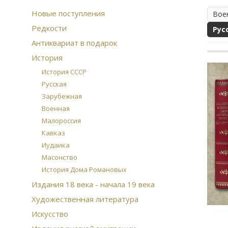
Новые поступления
Вое
Редкости
Рус
Антиквариат в подарок
История
История СССР
Русская
Зарубежная
Военная
Малороссия
Кавказ
Иудаика
Масонство
История Дома Романовых
Издания 18 века - начала 19 века
Художественная литература
Искусство