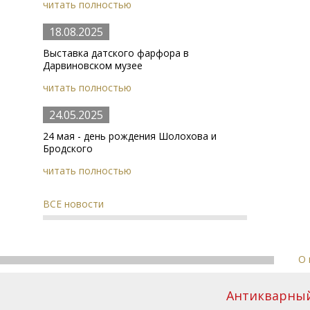
читать полностью
18.08.2025
Выставка датского фарфора в
Дарвиновском музее
читать полностью
24.05.2025
24 мая - день рождения Шолохова и
Бродского
читать полностью
ВСЕ новости
О 
Антикварный 