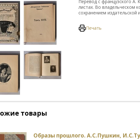
Перевод с французского А. 
листах. Во владельческом к
сохранением издательской 
Печать
хожие товары
Образы прошлого. А.С.Пушкин, И.С.Ту