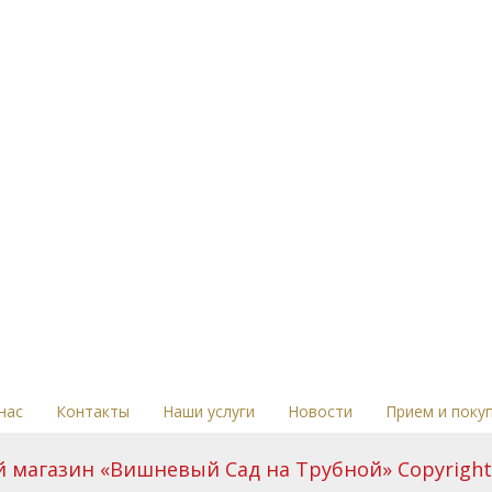
нас
Контакты
Наши услуги
Новости
Прием и поку
магазин «Вишневый Сад на Трубной» Copyright 