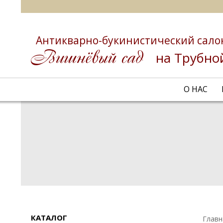
Антикварно-букинистический сало
на Трубно
О НАС
КАТАЛОГ
Главн