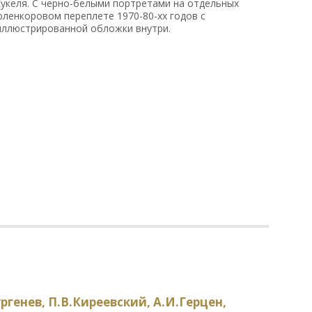
Кукеля. С черно-белыми портретами на отдельных
оленкоровом переплете 1970-80-хх годов с
иллюстрированной обложки внутри.
ргенев, П.В.Киреевский, А.И.Герцен,