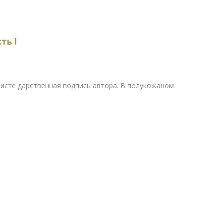
ть I
исте дарственная подпись автора. В полукожаном