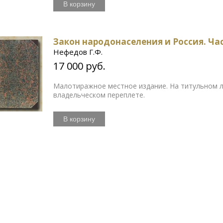
В корзину
Закон народонаселения и Россия. Час
Нефедов Г.Ф.
17 000 руб.
Малотиражное местное издание. На титульном л
владельческом переплете.
В корзину