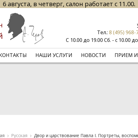
6 августа, в четверг, салон работает с 11.00.
н
Тел.:
8 (495) 968-
й
С 10.00 до 19.00 Сб. - с 10.00 
КОНТАКТЫ
НАШИ УСЛУГИ
НОВОСТИ
ПРИЕМ И
ая
Русская
Двор и царствование Павла I. Портреты, воспо