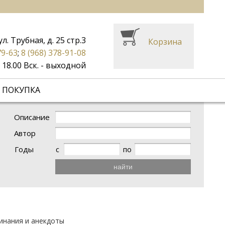
ул. Трубная, д. 25 стр.3
Корзина
79-63
;
8 (968) 378-91-08
до 18.00 Вск. - выходной
 ПОКУПКА
Описание
Автор
Годы
с
по
найти
минания и анекдоты