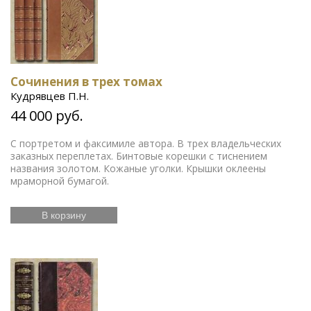
Сочинения в трех томах
Кудрявцев П.Н.
44 000 руб.
С портретом и факсимиле автора. В трех владельческих
заказных переплетах. Бинтовые корешки с тиснением
названия золотом. Кожаные уголки. Крышки оклеены
мраморной бумагой.
В корзину