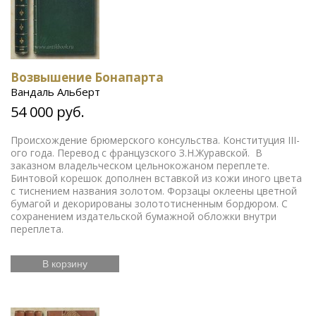
Возвышение Бонапарта
Вандаль Альберт
54 000 руб.
Происхождение брюмерского консульства. Конституция III-
ого года. Перевод с французского З.Н.Журавской. В
заказном владельческом цельнокожаном переплете.
Бинтовой корешок дополнен вставкой из кожи иного цвета
с тиснением названия золотом. Форзацы оклеены цветной
бумагой и декорированы золототисненным бордюром. С
сохранением издательской бумажной обложки внутри
переплета.
В корзину