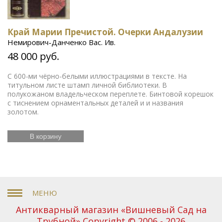
Край Марии Пречистой. Очерки Андалузии
Немирович-Данченко Вас. Ив.
48 000 руб.
С 600-ми чёрно-белыми иллюстрациями в тексте. На
титульном листе штамп личной библиотеки. В
полукожаном владельческом переплете. Бинтовой корешок
с тиснением орнаментальных деталей и и названия
золотом.
В корзину
Антикварный магазин «Вишневый Сад на
Трубной» Copyright © 2006 - 2026