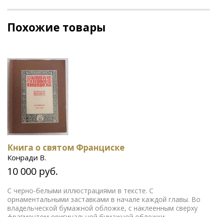
Похожие товары
Книга о святом Франциске
Конради В.
10 000 руб.
С черно-белыми иллюстрациями в тексте. С
орнаментальными заставками в начале каждой главы. Во
владельческой бумажной обложке, с наклеенным сверху
фрагментом оригинальной бумажной обложки.