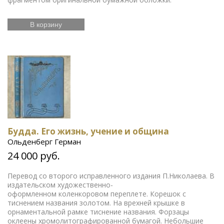
В корзину
Будда. Его жизнь, учение и община
Ольденберг Герман
24 000 руб.
Перевод со второго исправленного издания П.Николаева. В
издательском художественно-
оформленном коленкоровом переплете. Корешок с
тиснением названия золотом. На врехней крышке в
орнаментальной рамке тиснение названия. Форзацы
оклеены хромолитографированной бумагой. Небольшие