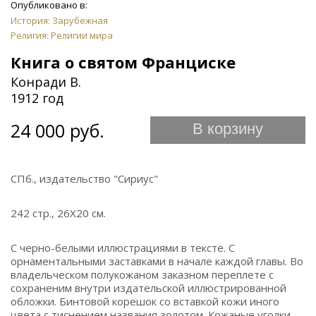
Опубликовано в:
История: Зарубежная
Религия: Религии мира
Книга о святом Франциске
Конради В.
1912 год
24 000 руб.
В корзину
СПб., издательство "Сириус"
242 стр., 26Х20 см.
С черно-белыми иллюстрациями в тексте. С
орнаментальными заставками в начале каждой главы. Во
владельческом полукожаном заказном переплете с
сохраненим внутри издательской иллюстрированной
обложки. Бинтовой корешок со вставкой кожи иного
цвета с тиснением названия золотом. Кожаные уголки.