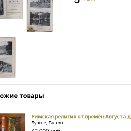
хожие товары
Римская религия от времён Августа д
Буасье, Гастон
42 000 руб.