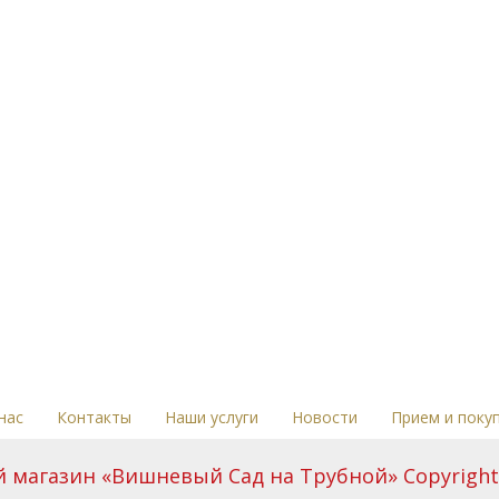
нас
Контакты
Наши услуги
Новости
Прием и поку
магазин «Вишневый Сад на Трубной» Copyright 