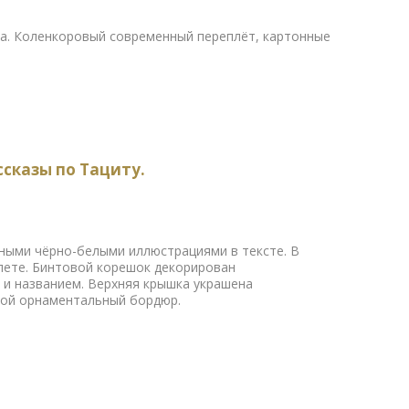
ва. Коленкоровый современный переплёт, картонные
сказы по Тациту.
нными чёрно-белыми иллюстрациями в тексте. В
ете. Бинтовой корешок декорирован
и названием. Верхняя крышка украшена
ной орнаментальный бордюр.