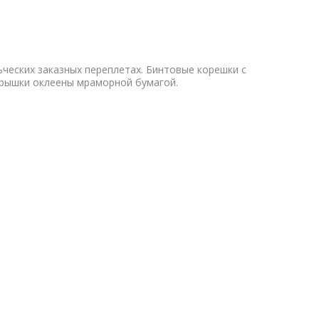
ьческих заказных переплетах. Бинтовые корешки с
Крышки оклеены мраморной бумагой.