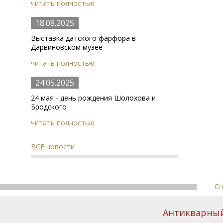
читать полностью
18.08.2025
Выставка датского фарфора в
Дарвиновском музее
читать полностью
24.05.2025
24 мая - день рождения Шолохова и
Бродского
читать полностью
ВСЕ новости
О 
Антикварный 