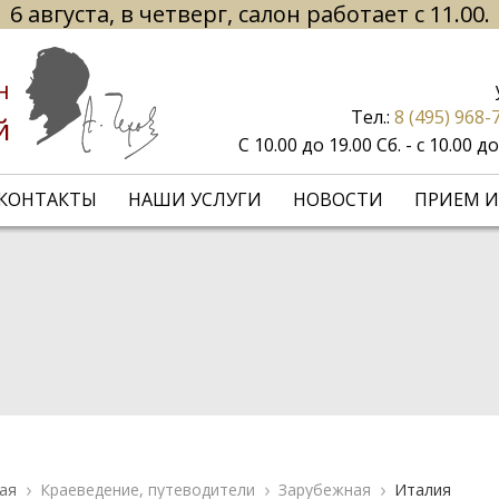
6 августа, в четверг, салон работает с 11.00.
н
Тел.:
8 (495) 968-
й
С 10.00 до 19.00 Сб. - с 10.00 
КОНТАКТЫ
НАШИ УСЛУГИ
НОВОСТИ
ПРИЕМ И
ая
Краеведение, путеводители
Зарубежная
Италия