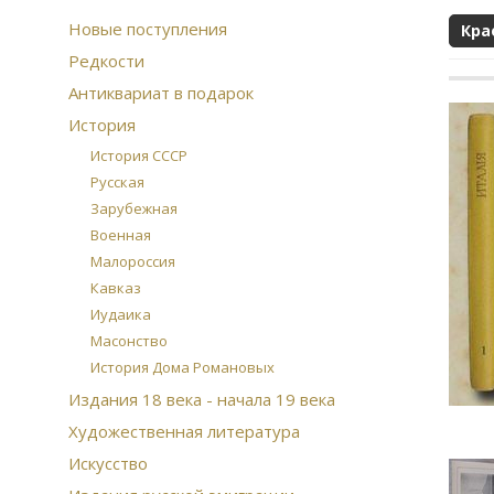
Новые поступления
Кра
Редкости
Антиквариат в подарок
История
История СССР
Русская
Зарубежная
Военная
Малороссия
Кавказ
Иудаика
Масонство
История Дома Романовых
Издания 18 века - начала 19 века
Художественная литература
Искусство