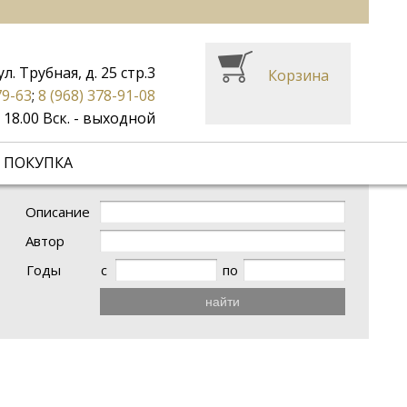
ул. Трубная, д. 25 стр.3
Корзина
79-63
;
8 (968) 378-91-08
до 18.00 Вск. - выходной
 ПОКУПКА
Описание
Автор
Годы
с
по
найти