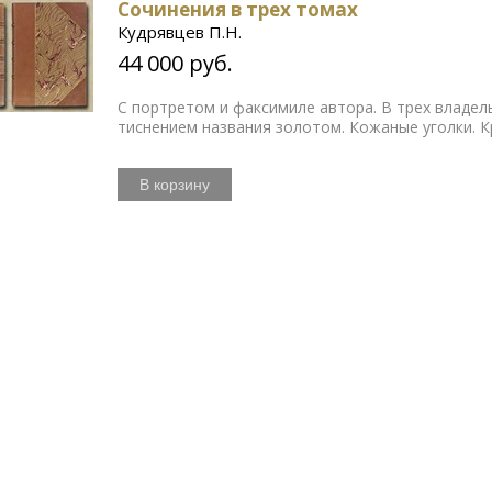
Сочинения в трех томах
Кудрявцев П.Н.
44 000 руб.
С портретом и факсимиле автора. В трех владел
тиснением названия золотом. Кожаные уголки. 
В корзину