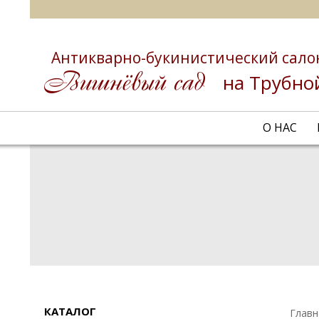
Антикварно-букинистический сало
на Трубно
О НАС
КАТАЛОГ
Главн