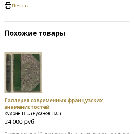
Печать
Похожие товары
Галлерея современных французских
знаменистостей
Кудрин Н.Е. (Русанов Н.С.)
24 000 руб.
С приложением 12 портретов. Во владельческом составном