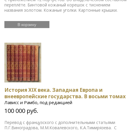
переплёте. Бинтовой кожаный корешок с тиснением
названия золотом. Кожаные уголки. Картонные крышки.
В корзину
История XIX века. Западная Европа и
внеевропейские государства. В восьми томах
Лависс и Рамбо, под редакцией
100 000 руб.
Перевод с французского с дополнительными статьями
П.Г.Виноградова, М.М.Ковалевского, К.А.Тимирязева. С