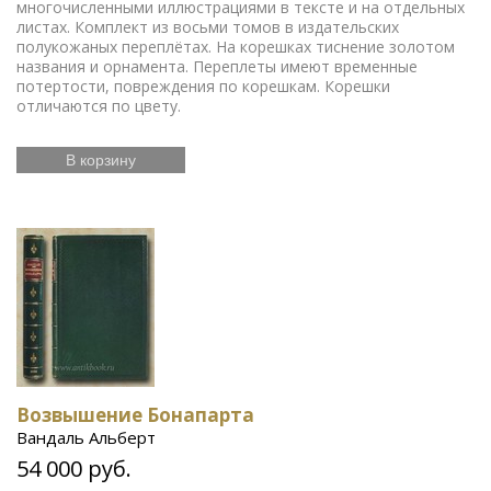
многочисленными иллюстрациями в тексте и на отдельных
листах. Комплект из восьми томов в издательских
полукожаных переплётах. На корешках тиснение золотом
названия и орнамента. Переплеты имеют временные
потертости, повреждения по корешкам. Корешки
отличаются по цвету.
В корзину
Возвышение Бонапарта
Вандаль Альберт
54 000 руб.