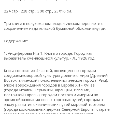
224 стр., 228 стр., 300 стр., 23Х16 см.
Три книги в полукожаном владельческом переплете с
сохранением издательской бумажной обложки внутри.
Содержание:
1. Анциферовы Н.и Т. Книга о городе. Город как
выразитель сменяющихся культур. - Л., 1926 год.
Книга состоит из 4 частей, посвященных городам
средиземноморской культуры древнего мира (Древний
Восток, эллинский полис, эллинистические города, Рим);
эпохе возрождения городов в Европе XII - XVI вв.
(города Италии, Германии, Франции, Испании,
Восточной Европы); городам Востока и Америки во
время образования новых торговых путей; городам в
эпоху развития океанических путей мировой торговли
(города колониальных держав Северной Европы, старые