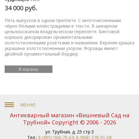
34 000 руб.
Пять выпусков в одном преплете. С многочисленными
чёрно-белыми иллюстрациями в тексте. В шикарном
цельнокожаном владельческом переплете. Бинтовой
корешок декорирован орнаментальными
золототисненными розетками и названием. Верхняя крышка
украшена золототисненным узором. Форзацы имеют
двойной орнаментальный бордюр.
В корзину
Антикварный магазин «Вишневый Сад на
Трубной» Copyright © 2006 - 2026
ул. Трубная, д. 25 стр.3
Тел.:
8 (495) 968-79-63
;
8 (968) 378-91-08