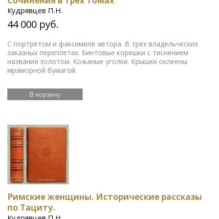
Сочинения в трех томах
Кудрявцев П.Н.
44 000 руб.
С портретом и факсимиле автора. В трех владельческих
заказных переплетах. Бинтовые корешки с тиснением
названия золотом. Кожаные уголки. Крышки оклеены
мраморной бумагой.
В корзину
Римские женщины. Исторические рассказы
по Тациту.
Кудрявцев П.Н.