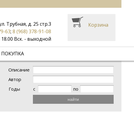
ул. Трубная, д. 25 стр.3
Корзина
79-63
;
8 (968) 378-91-08
до 18.00 Вск. - выходной
 ПОКУПКА
Описание
Автор
Годы
с
по
найти