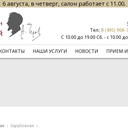
6 августа, в четверг, салон работает с 11.00.
н
Тел.:
8 (495) 968-
й
С 10.00 до 19.00 Сб. - с 10.00 
КОНТАКТЫ
НАШИ УСЛУГИ
НОВОСТИ
ПРИЕМ И
ая
Зарубежная