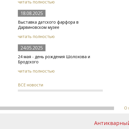
читать полностью
18.08.2025
Выставка датского фарфора в
Дарвиновском музее
читать полностью
24.05.2025
24 мая - день рождения Шолохова и
Бродского
читать полностью
ВСЕ новости
О 
Антикварный 