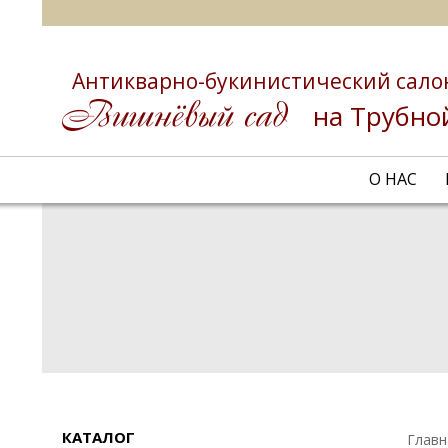
Антикварно-букинистический сало
на Трубно
О НАС
КАТАЛОГ
Главн