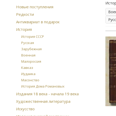
Истор
Новые поступления
Вое
Редкости
Рус
Антиквариат в подарок
История
История СССР
Русская
Зарубежная
Военная
Малороссия
Кавказ
Иудаика
Масонство
История Дома Романовых
Издания 18 века - начала 19 века
Художественная литература
Искусство