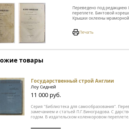
Переведено под редакциею 
переплете. Бинтовой корешо
Крышки оклеены мраморной
Печать
хожие товары
Государственный строй Англии
Лоу Сидней
11 000 руб.
Серия "Библиотека для самообразования". Перев
замечанием и статьей П.Г.Виноградова. С дарст
годом. В издательском коленкоровом переплете