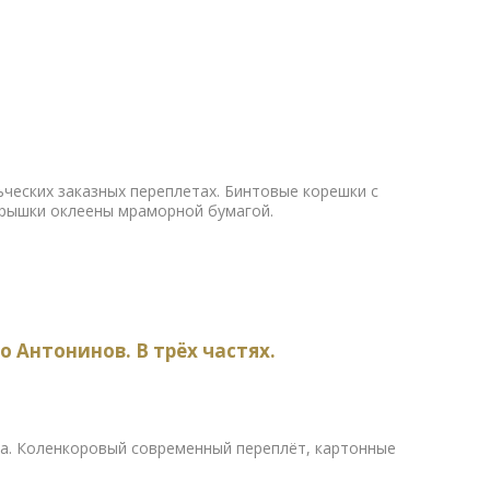
ьческих заказных переплетах. Бинтовые корешки с
Крышки оклеены мраморной бумагой.
о Антонинов. В трёх частях.
ва. Коленкоровый современный переплёт, картонные