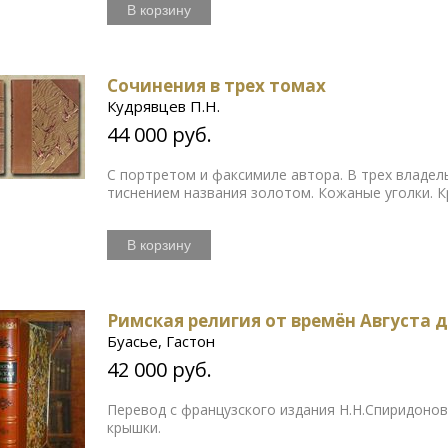
В корзину
Сочинения в трех томах
Кудрявцев П.Н.
44 000 руб.
С портретом и факсимиле автора. В трех владел
тиснением названия золотом. Кожаные уголки. 
В корзину
Римская религия от времён Августа д
Буасье, Гастон
42 000 руб.
Перевод с французского издания Н.Н.Спиридоно
крышки.