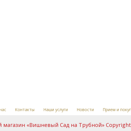
нас
Контакты
Наши услуги
Новости
Прием и поку
магазин «Вишневый Сад на Трубной» Copyright 