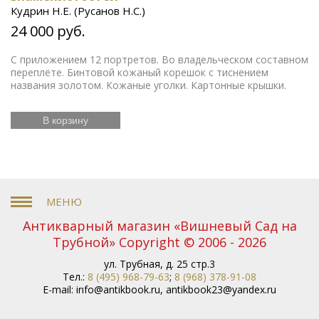
Кудрин Н.Е. (Русанов Н.С.)
24 000 руб.
С приложением 12 портретов. Во владельческом составном
переплёте. Бинтовой кожаный корешок с тиснением
названия золотом. Кожаные уголки. Картонные крышки.
В корзину
Антикварный магазин «Вишневый Сад на
Трубной» Copyright © 2006 - 2026
ул. Трубная, д. 25 стр.3
Тел.:
8 (495) 968-79-63
;
8 (968) 378-91-08
E-mail:
info@antikbook.ru
,
antikbook23@yandex.ru