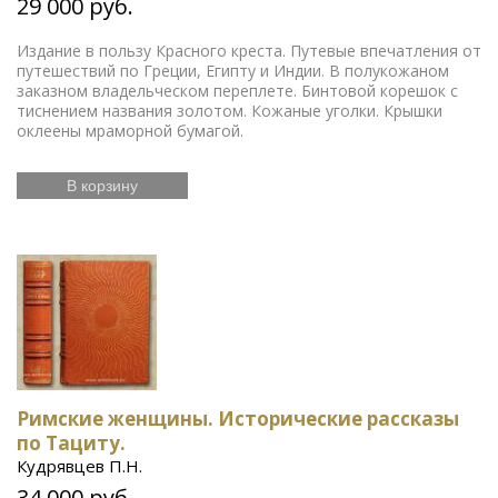
29 000 руб.
Издание в пользу Красного креста. Путевые впечатления от
путешествий по Греции, Египту и Индии. В полукожаном
заказном владельческом переплете. Бинтовой корешок с
тиснением названия золотом. Кожаные уголки. Крышки
оклеены мраморной бумагой.
В корзину
Римские женщины. Исторические рассказы
по Тациту.
Кудрявцев П.Н.
34 000 руб.