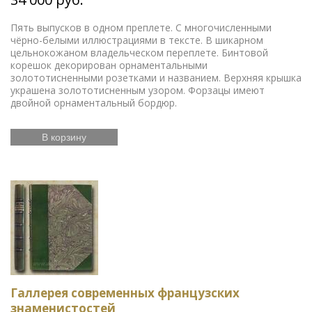
Пять выпусков в одном преплете. С многочисленными
чёрно-белыми иллюстрациями в тексте. В шикарном
цельнокожаном владельческом переплете. Бинтовой
корешок декорирован орнаментальными
золототисненными розетками и названием. Верхняя крышка
украшена золототисненным узором. Форзацы имеют
двойной орнаментальный бордюр.
В корзину
Галлерея современных французских
знаменистостей