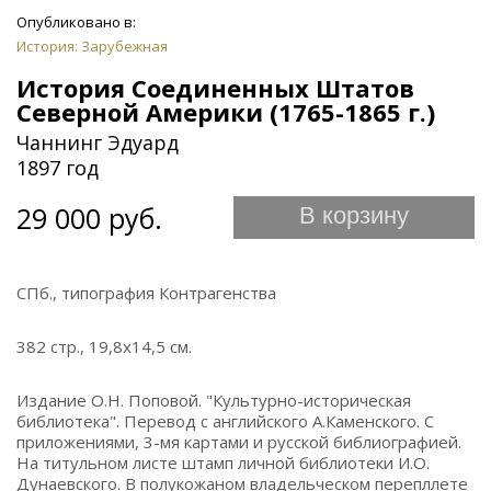
Опубликовано в:
История: Зарубежная
История Соединенных Штатов
Северной Америки (1765-1865 г.)
Чаннинг Эдуард
1897 год
29 000 руб.
В корзину
СПб., типография Контрагенства
382 стр., 19,8х14,5 см.
Издание О.Н. Поповой. "Культурно-историческая
библиотека". Перевод с английского А.Каменского. С
приложениями, 3-мя картами и русской библиографией.
На титульном листе штамп личной библиотеки И.О.
Дунаевского. В полукожаном владельческом перепллете