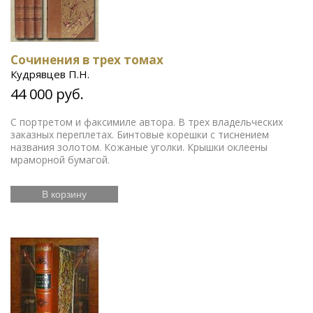
Сочинения в трех томах
Кудрявцев П.Н.
44 000 руб.
С портретом и факсимиле автора. В трех владельческих
заказных переплетах. Бинтовые корешки с тиснением
названия золотом. Кожаные уголки. Крышки оклеены
мраморной бумагой.
В корзину