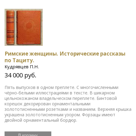
Римские женщины. Исторические рассказы
по Тациту.
Кудрявцев П.Н.
34 000 руб.
Пять выпусков в одном преплете. С многочисленными
чёрно-белыми иллюстрациями в тексте. В шикарном
цельнокожаном владельческом переплете. Бинтовой
корешок декорирован орнаментальными
золототисненными розетками и названием. Верхняя крышка
украшена золототисненным узором. Форзацы имеют
двойной орнаментальный бордюр.
В корзину