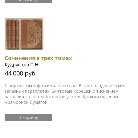
Сочинения в трех томах
Кудрявцев П.Н.
44 000 руб.
С портретом и факсимиле автора. В трех владельческих
заказных переплетах. Бинтовые корешки с тиснением
названия золотом. Кожаные уголки. Крышки оклеены
мраморной бумагой.
В корзину