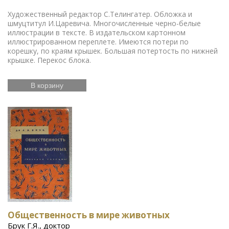
Художественный редактор С.Телингатер. Обложка и
шмуцтитул И.Царевича. Многочисленные черно-белые
иллюстрации в тексте. В издательском картонном
иллюстрированном переплете. Имеются потери по
корешку, по краям крышек. Большая потертость по нижней
крышке. Перекос блока.
В корзину
Общественность в мире животных
Брук Г.Я., доктор