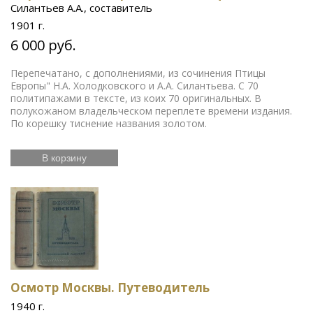
Силантьев А.А., составитель
1901 г.
6 000 руб.
Перепечатано, с дополнениями, из сочинения Птицы
Европы" Н.А. Холодковского и А.А. Силантьева. С 70
политипажами в тексте, из коих 70 оригинальных. В
полукожаном владельческом переплете времени издания.
По корешку тиснение названия золотом.
В корзину
Осмотр Москвы. Путеводитель
1940 г.