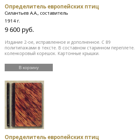
Определитель европейских птиц
Силантьев А.А., составитель
1914 г.
9 600 руб.
Издание 2-ое, исправленное и дополненное. С 89
политипажами в тексте. В составном старинном переплете.
коленкоровый корешок. Картонные крышки.
В корзину
Определитель европейских птиц