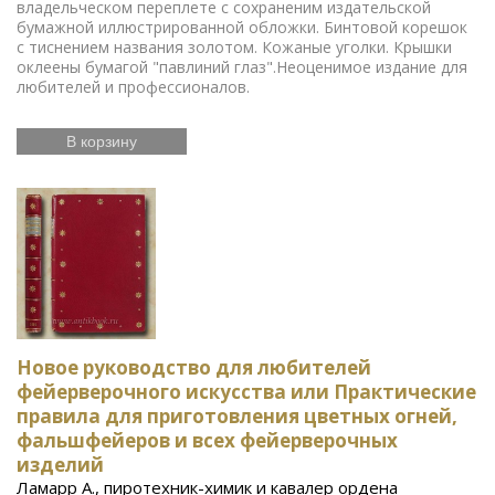
владельческом переплете с сохраненим издательской
бумажной иллюстрированной обложки. Бинтовой корешок
с тиснением названия золотом. Кожаные уголки. Крышки
оклеены бумагой "павлиний глаз".Неоценимое издание для
любителей и профессионалов.
В корзину
Новое руководство для любителей
фейерверочного искусства или Практические
правила для приготовления цветных огней,
фальшфейеров и всех фейерверочных
изделий
Ламарр А., пиротехник-химик и кавалер ордена