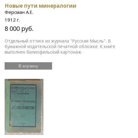
Новые пути минералогии
Ферсман А.Е.
1912 г.
8 000 руб.
Отдельный оттиск из журнала "Русская Мысль". В
бумажной издательской печатной обложке. К книге
выполнен билиофильский картонаж.
В корзину