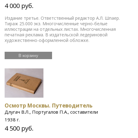
4 000 руб.
Издание третье. Ответственный редактор А.Л. Шпаер.
Тираж 25.000 экз. Многочисленные черно-белые
иллюстрации на отдельных листах. Многочисленная
печатная реклама. В издательской ледериновой
художественно-оформленной обложке.
В корзину
Осмотр Москвы. Путеводитель
Длугач В.Л., Португалов П.А., составители
1938 г.
4 500 руб.