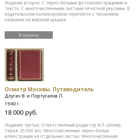
Издание второе. С черно-белыми фотоиллюстрациями в
тексте. С многочисленными листами печатной рекламы. В
издательском коленкоровом переплете с тиснением
названия на верхней крышке.
В корзину
Осмотр Москвы. Путеводитель
Длугач В. и Португалов П.
1940 г.
18 000 руб.
Издание третье. Ответственный редактор А.Л. Шпаер.
Тираж 25.000 экз. Многочисленные черно-белые
иллюстрации на отдельных листах. Многочисленная