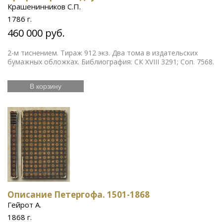
Крашенинников С.П.
1786 г.
460 000 руб.
2-м тиснением. Тираж 912 экз. Два тома в издательских
бумажных обложках. Библиография: СК XVIII 3291; Соп. 7568.
В корзину
Описание Петергофа. 1501-1868
Гейрот А.
1868 г.