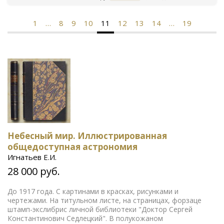
1
…
8
9
10
11
12
13
14
…
19
Небесный мир. Иллюстрированная
общедоступная астрономия
Игнатьев Е.И.
28 000 руб.
До 1917 года. С картинами в красках, рисунками и
чертежами. На титульном листе, на страницах, форзаце
штамп-экслибрис личной библиотеки "Доктор Сергей
Константинович Седлецкий". В полукожаном