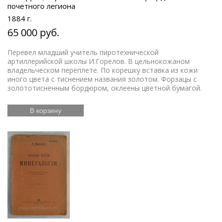
почетного легиона
1884 г.
65 000 руб.
Перевел младший учитель пиротехнической
артиллерийской школы И.Горелов. В цельнокожаном
владельческом переплете. По корешку вставка из кожи
иного цвета с тиснением названия золотом. Форзацы с
золототисненным бордюром, оклеены цветной бумагой.
В корзину