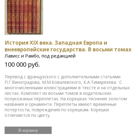
История XIX века. Западная Европа и
внеевропейские государства. В восьми томах
Лависс и Рамбо, под редакцией
100 000 руб.
Перевод с французского с дополнительными статьями
П.Г.Виноградова, М.М.Ковалевского, К.А.Тимирязева. С
многочисленными иллюстрациями в тексте и на отдельных
листах. Комплект из восьми томов в издательских
полукожаных переплётах. На корешках тиснение золотом
названия и орнамента. Переплеты имеют временные
потертости, повреждения по корешкам. Корешки
отличаются по цвету.
В корзину