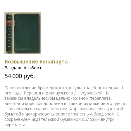
Возвышение Бонапарта
Вандаль Альберт
54 000 руб.
Происхождение брюмерского консульства. Конституция III-
ого года. Перевод с французского З.Н.Журавской. В
заказном владельческом цельнокожаном переплете.
Бинтовой корешок дополнен вставкой из кожи иного цвета
с тиснением названия золотом. Форзацы оклеены цветной
бумагой и декорированы золототисненным бордюром. С
сохранением издательской бумажной обложки внутри
переплета.