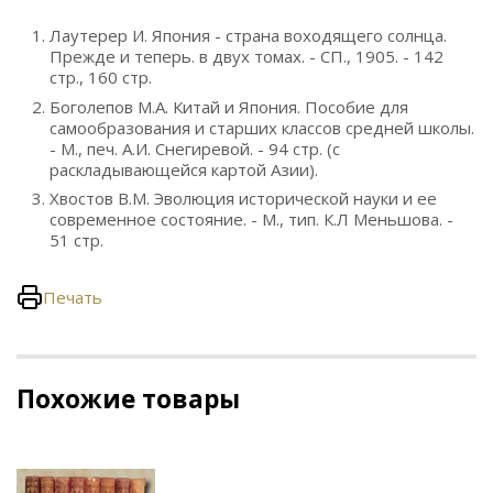
Лаутерер И. Япония - страна воходящего солнца.
Прежде и теперь. в двух томах. - СП., 1905. - 142
стр., 160 стр.
Боголепов М.А. Китай и Япония. Пособие для
самообразования и старших классов средней школы.
- М., печ. А.И. Снегиревой. - 94 стр. (с
раскладывающейся картой Азии).
Хвостов В.М. Эволюция исторической науки и ее
современное состояние. - М., тип. К.Л Меньшова. -
51 стр.
Печать
Похожие товары