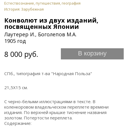
Естествознание, путешествия, география
История: Зарубежная
Конволют из двух изданий,
посвященных Японии
Лаутерер И., Боголепов М.А.
1905 год
8 000 руб.
В корзину
СПб., типография т-ва "Народная Польза"
21,5Х15 см.
С черно-белыми иллюстрациями в тексте. В
коленкоровом владельческом переплете времени
издания. По верхней крышке тиснение названия
золотом. Потертости переплета.
Содержание: