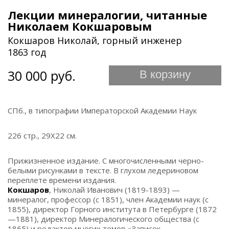
Лекции минералогии, читанные
Николаем Кокшаровым
Кокшаров Николай, горный инженер
1863 год
30 000 руб.
В корзину
СПб., в типографии Императорской Академии Наук
226 стр., 29Х22 см.
Прижизненное издание. С многочисленными черно-
белыми рисунками в тексте. В глухом ледериновом
переплете времени издания.
Кокшаров
, Николай Иванович (1819-1893) —
минералог, профессор (с 1851), член Академии наук (с
1855), директор Горного института в Петербурге (1872
—1881), директор Минералогического общества (c
1865) и редактор многих томов «Записок