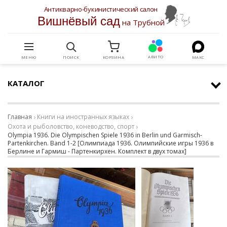
Антикварно-букинистический салон
Вишнёвый сад
на Трубной
АВИТО
МЕНЮ
ПОИСК
КОРЗИНА
МАКС
КАТАЛОГ
Главная
Книги на иностранных языках
Охота и рыболовство, коневодство, спорт
Olympia 1936. Die Olympischen Spiele 1936 in Berlin und Garmisch-
Рartenkirchen. Band 1-2 [Олимпиада 1936. Олимпийские игры 1936 в
Берлине и Гармиш - Партенкирхен. Комплект в двух томах]