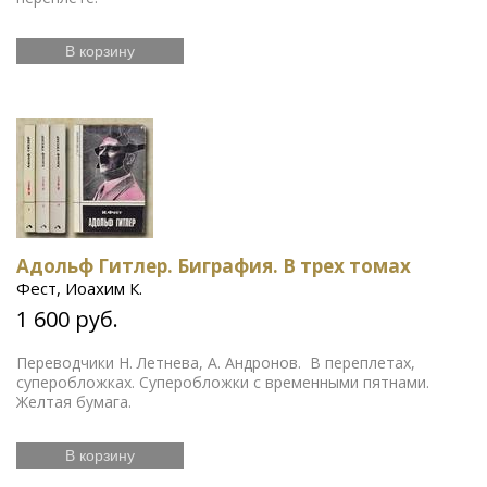
В корзину
Адольф Гитлер. Биграфия. В трех томах
Фест, Иоахим К.
1 600 руб.
Переводчики Н. Летнева, А. Андронов. В переплетах,
суперобложках. Суперобложки с временными пятнами.
Желтая бумага.
В корзину