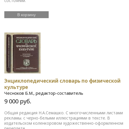
состоянии.
В корзину
Энциклопедический словарь по физической
культуре
Чесноков Б.М., редактор-составитель
9 000 руб.
Общая редакция Н.А.Семашко. С многочисленными листами
рекламы. с черно-белыми иллюстрациями в тексте. В
издательском коленкоровом художественно-оформленном
переплете.