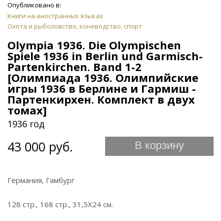
Опубликовано в:
Книги на иностранных языках
Охота и рыболовство, коневодство, спорт
Olympia 1936. Die Olympischen
Spiele 1936 in Berlin und Garmisch-
Рartenkirchen. Band 1-2
[Олимпиада 1936. Олимпийские
игры 1936 в Берлине и Гармиш -
Партенкирхен. Комплект в двух
томах]
1936 год
43 000 руб.
В корзину
Германия, Гамбург
128 стр., 168 стр., 31,5Х24 см.