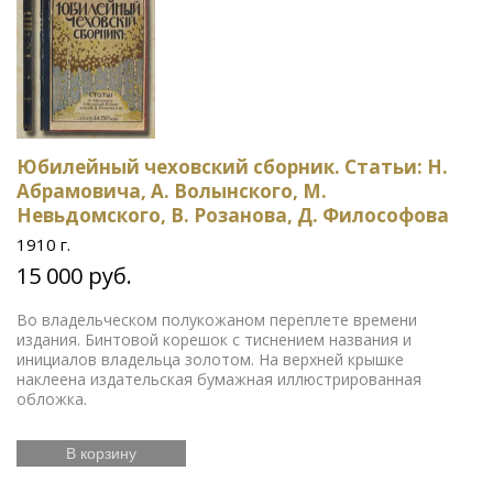
Юбилейный чеховский сборник. Статьи: Н.
Абрамовича, А. Волынского, М.
Невьдомского, В. Розанова, Д. Философова
1910 г.
15 000 руб.
Во владельческом полукожаном переплете времени
издания. Бинтовой корешок с тиснением названия и
инициалов владельца золотом. На верхней крышке
наклеена издательская бумажная иллюстрированная
обложка.
В корзину