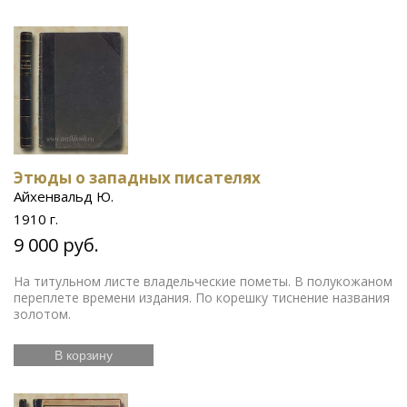
Этюды о западных писателях
Айхенвальд Ю.
1910 г.
9 000 руб.
На титульном листе владельческие пометы. В полукожаном
переплете времени издания. По корешку тиснение названия
золотом.
В корзину