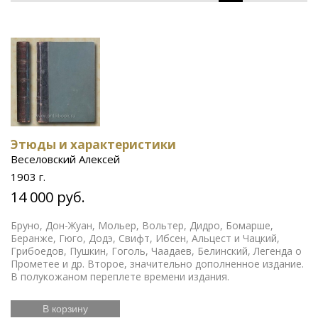
Этюды и характеристики
Веселовский Алексей
1903 г.
14 000 руб.
Бруно, Дон-Жуан, Мольер, Вольтер, Дидро, Бомарше,
Беранже, Гюго, Додэ, Свифт, Ибсен, Альцест и Чацкий,
Грибоедов, Пушкин, Гоголь, Чаадаев, Белинский, Легенда о
Прометее и др. Второе, значительно дополненное издание.
В полукожаном переплете времени издания.
В корзину