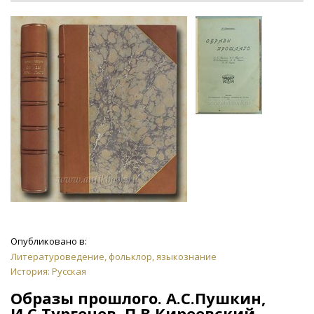
Опубликовано в:
Литературоведение, фольклор, языкознание
История: Русская
Образы прошлого. А.С.Пушкин,
И.С.Тургенев, П.В.Киреевский,