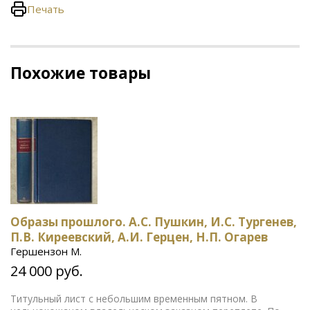
Печать
Похожие товары
Образы прошлого. А.С. Пушкин, И.С. Тургенев,
П.В. Киреевский, А.И. Герцен, Н.П. Огарев
Гершензон М.
24 000 руб.
Титульный лист с небольшим временным пятном. В