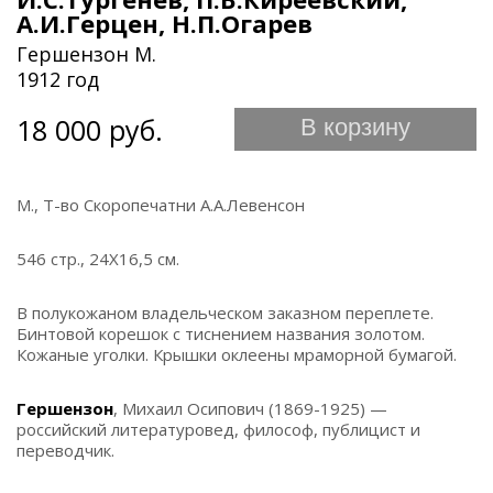
А.И.Герцен, Н.П.Огарев
Гершензон М.
1912 год
18 000 руб.
В корзину
М., Т-во Скоропечатни А.А.Левенсон
546 стр., 24Х16,5 см.
В полукожаном владельческом заказном переплете.
Бинтовой корешок с тиснением названия золотом.
Кожаные уголки. Крышки оклеены мраморной бумагой.
Гершензон
, Михаил Осипович (1869-1925) —
российский литературовед, философ, публицист и
переводчик.