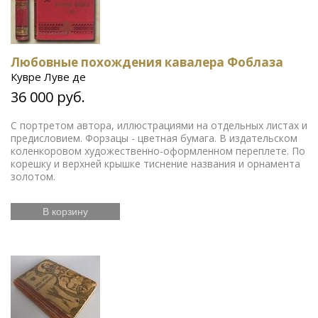
Любовные похождения кавалера Фоблаза
Кувре Луве де
36 000 руб.
С портретом автора, иллюстрациями на отдельных листах и
предисловием. Форзацы - цветная бумага. В издательском
коленкоровом художественно-оформленном переплете. По
корешку и верхней крышке тиснение названия и орнамента
золотом.
В корзину