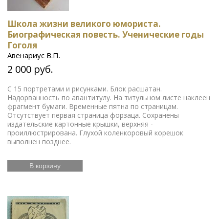
Школа жизни великого юмориста.
Биографическая повесть. Ученические годы
Гоголя
Авенариус В.П.
2 000 руб.
С 15 портретами и рисунками. Блок расшатан.
Надорванность по авантитулу. На титульном листе наклеен
фрагмент бумаги. Временные пятна по страницам.
Отсутствует первая страница форзаца. Сохранены
издательские картонные крышки, верхняя -
проиллюстрирована. Глухой коленкоровый корешок
выполнен позднее.
В корзину