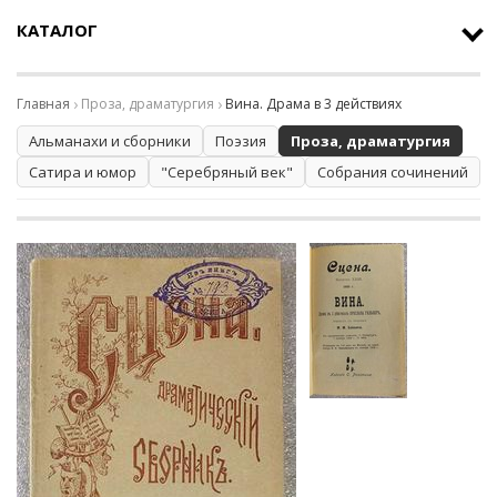
КАТАЛОГ
Главная
Проза, драматургия
Вина. Драма в 3 действиях
Альманахи и сборники
Поэзия
Проза, драматургия
Сатира и юмор
"Серебряный век"
Собрания сочинений