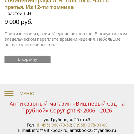
Сочинения графа Л.Н. Толстого. Часть
третья. Из 12-ти томника
Толстой Л.Н.
9 000 руб.
Прижизненое издания. Издание четвертое. В полукожаном
владельческом переплете времени издания. Небольшие
потертости переплетов.
В корзину
Антикварный магазин «Вишневый Сад на
Трубной» Copyright © 2006 - 2026
ул. Трубная, д. 25 стр.3
Тел.:
8 (495) 968-79-63
;
8 (968) 378-91-08
E-mail:
info@antikbook.ru
,
antikbook23@yandex.ru