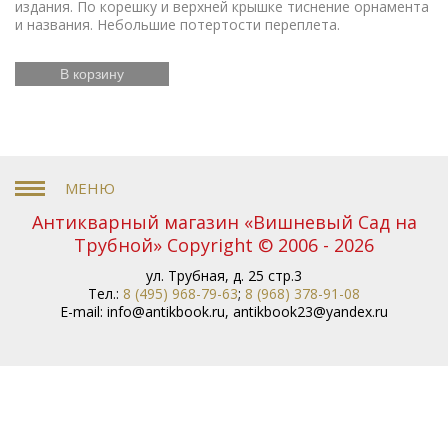
издания. По корешку и верхней крышке тиснение орнамента
и названия. Небольшие потертости переплета.
В корзину
Антикварный магазин «Вишневый Сад на
Трубной» Copyright © 2006 - 2026
ул. Трубная, д. 25 стр.3
Тел.:
8 (495) 968-79-63
;
8 (968) 378-91-08
E-mail:
info@antikbook.ru
,
antikbook23@yandex.ru