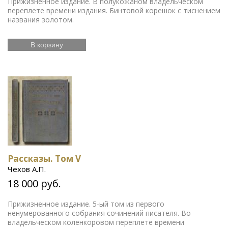
Прижизненное издание. В полукожаном владельческом
переплете времени издания. Бинтовой корешок с тиснением
названия золотом.
В корзину
Рассказы. Том V
Чехов А.П.
18 000 руб.
Прижизненное издание. 5-ый том из первого
ненумерованного собрания сочинений писателя. Во
владельческом коленкоровом переплете времени