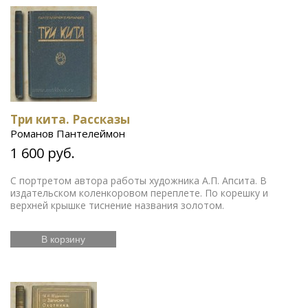
Три кита. Рассказы
Романов Пантелеймон
1 600 руб.
С портретом автора работы художника А.П. Апсита. В
издательском коленкоровом переплете. По корешку и
верхней крышке тиснение названия золотом.
В корзину