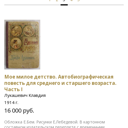
Мое милое детство. Автобиографическая
повесть для среднего и старшего возраста.
Часть I
Лукашевич Клавдия
1914 г.
16 000 руб.
Обложка Е.Бем. Рисунки Е.Лебедевой. В картонном
составном издательском переплете с временными