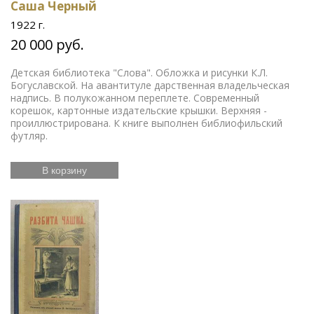
Саша Черный
1922 г.
20 000 руб.
Детская библиотека "Слова". Обложка и рисунки К.Л.
Богуславской. На авантитуле дарственная владельческая
надпись. В полукожанном переплете. Современный
корешок, картонные издательские крышки. Верхняя -
проиллюстрирована. К книге выполнен библиофильский
футляр.
В корзину