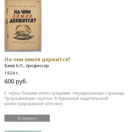
На чем земля держится?
Баев К.Л., профессор
1924 г.
600 руб.
С черно-белыми иллюстрациями. Неразрезанные страницы.
Проржавевшие скрепки. В бумажной издательской
иллюстрированной обложке.
В корзину