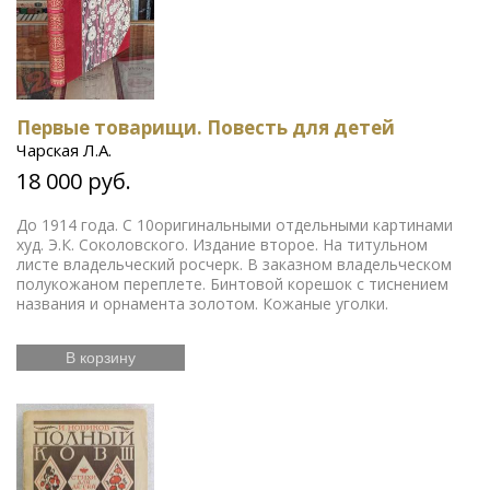
Первые товарищи. Повесть для детей
Чарская Л.А.
18 000 руб.
До 1914 года. С 10оригинальными отдельными картинами
худ. Э.К. Соколовского. Издание второе. На титульном
листе владельческий росчерк. В заказном владельческом
полукожаном переплете. Бинтовой корешок с тиснением
названия и орнамента золотом. Кожаные уголки.
В корзину