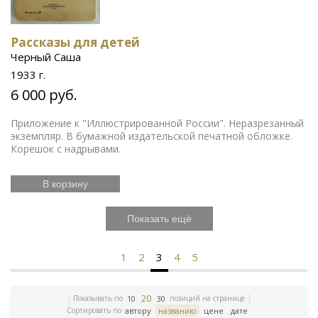
Рассказы для детей
Черный Саша
1933 г.
6 000 руб.
Приложение к "Иллюстрированной России". Неразрезанный
экземпляр. В бумажной издательской печатной обложке.
Корешок с надрывами.
В корзину
Показать ещё
1
2
3
4
5
20
Показывать по
позиций на странице
10
30
Сортировать по
автору
названию
цене
дате