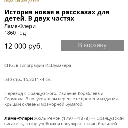
Издания для детей
История новая в рассказах для
детей. В двух частях
Ламе-Флери
1860 год
12 000 руб.
В корзину
СПб., в типографии И.Шумахера
530 стр., 15,3х11х4 см.
Перевод с французского. Издание Кораблева и
Сирякова. В полукожаном переплете времени издания.
Крышки оклеены мраморной бумагой.
Ламе-Флери
Жюль Ремон (1797—1878) — французский
писатель, автор учебных и популярных книг, большей