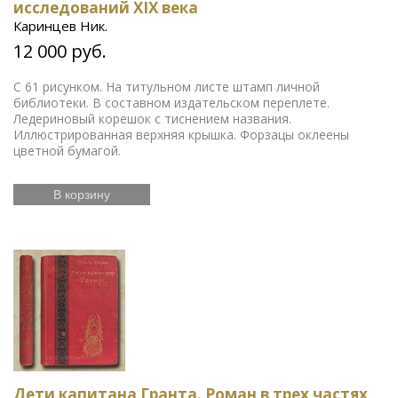
исследований XIX века
Каринцев Ник.
12 000 руб.
С 61 рисунком. На титульном листе штамп личной
библиотеки. В составном издательском переплете.
Ледериновый корешок с тиснением названия.
Иллюстрированная верхняя крышка. Форзацы оклеены
цветной бумагой.
В корзину
Дети капитана Гранта. Роман в трех частях