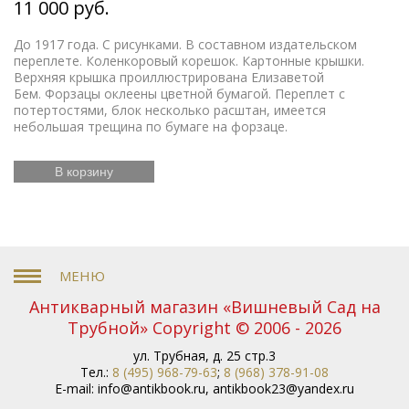
11 000 руб.
До 1917 года. С рисунками. В составном издательском
переплете. Коленкоровый корешок. Картонные крышки.
Верхняя крышка проиллюстрирована Елизаветой
Бем. Форзацы оклеены цветной бумагой. Переплет с
потертостями, блок несколько расштан, имеется
небольшая трещина по бумаге на форзаце.
В корзину
Антикварный магазин «Вишневый Сад на
Трубной» Copyright © 2006 - 2026
ул. Трубная, д. 25 стр.3
Тел.:
8 (495) 968-79-63
;
8 (968) 378-91-08
E-mail:
info@antikbook.ru
,
antikbook23@yandex.ru