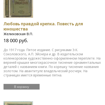
Любовь правдой крепка. Повесть для
юношества
Желиховская В.П.
18 000 руб.
До 1917 года. Пятое издание. С рисунками Э.К.
Соколовского, А.П. Эйснера и др. В издательском
коленкоровом художественно-оформленном переплете. На
верхней крышке многокрасочное тиснение орнаментальных
деталей с названием книги. По корешку тиснение названия
золотом. На авантитуле владельческий росчерк. На
страницах имется временные пятна.
В корзину