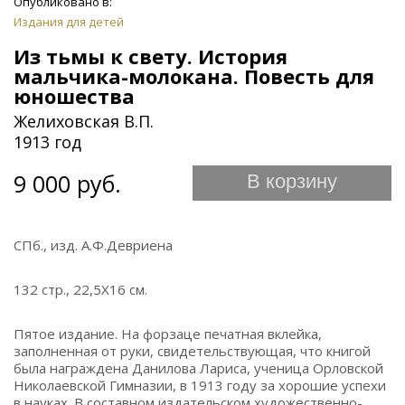
Опубликовано в:
Издания для детей
Из тьмы к свету. История
мальчика-молокана. Повесть для
юношества
Желиховская В.П.
1913 год
9 000 руб.
В корзину
СПб., изд. А.Ф.Девриена
132 стр., 22,5Х16 см.
Пятое издание. На форзаце печатная вклейка,
заполненная от руки, свидетельствующая, что книгой
была награждена Данилова Лариса, ученица Орловской
Николаевской Гимназии, в 1913 году за хорошие успехи
в науках. В составном издательском художественно-