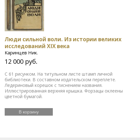
Люди сильной воли. Из истории великих
исследований XIX века
Каринцев Ник.
12 000 руб.
С 61 рисунком. На титульном листе штамп личной
библиотеки. В составном издательском переплете.
Ледериновый корешок с тиснением названия.
Иллюстрированная верхняя крышка. Форзацы оклеены
цветной бумагой.
В корзину