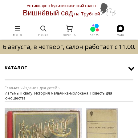
Антикварно-букинистический салон
Вишнёвый сад
на Трубной
АВИТО
МЕНЮ
ПОИСК
КОРЗИНА
МАКС
6 августа, в четверг, салон работает с 11.00.
КАТАЛОГ
Главная
Издания для детей
Из тьмы к свету. История мальчика-молокана. Повесть для
юношества