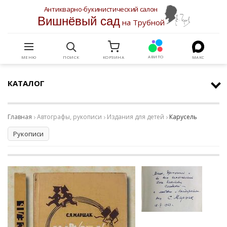
Антикварно-букинистический салон
Вишнёвый сад
на Трубной
АВИТО
МЕНЮ
ПОИСК
КОРЗИНА
МАКС
КАТАЛОГ
Главная
Автографы, рукописи
Издания для детей
Карусель
Рукописи