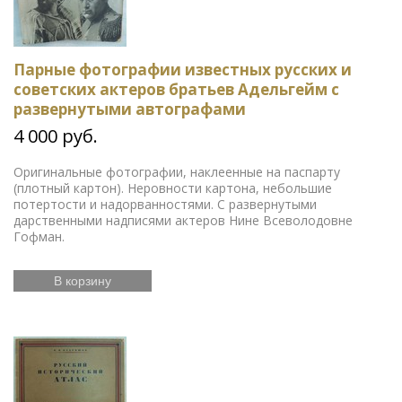
Парные фотографии известных русских и
советских актеров братьев Адельгейм с
развернутыми автографами
4 000 руб.
Оригинальные фотографии, наклеенные на паспарту
(плотный картон). Неровности картона, небольшие
потертости и надорванностями. С развернутыми
дарственными надписями актеров Нине Всеволодовне
Гофман.
В корзину