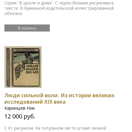
Серия "В школе и дома". С черно-белыми рисунками в
тексте. В бумажной издательской иллюстрированной
обложке.
В корзину
Люди сильной воли. Из истории великих
исследований XIX века
Каринцев Ник.
12 000 руб.
С 61 рисунком. На титульном листе штамп личной