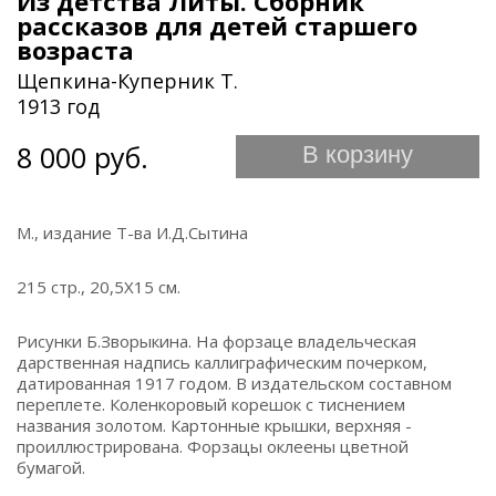
Из детства Литы. Сборник
рассказов для детей старшего
возраста
Щепкина-Куперник Т.
1913 год
8 000 руб.
В корзину
М., издание Т-ва И.Д.Сытина
215 стр., 20,5Х15 см.
Рисунки Б.Зворыкина. На форзаце владельческая
дарственная надпись каллиграфическим почерком,
датированная 1917 годом. В издательском составном
переплете. Коленкоровый корешок с тиснением
названия золотом. Картонные крышки, верхняя -
проиллюстрирована. Форзацы оклеены цветной
бумагой.