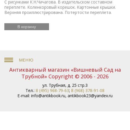
С рисунками К.Н.Чичагова. В издательском составном
переплете. Коленкоровый корешок. Картонные крышки.
Верхняя проиллюстрирована. Потертости переплета.
В корзину
Антикварный магазин «Вишневый Сад на
Трубной» Copyright © 2006 - 2026
ул. Трубная, д. 25 стр.3
Тел.:
8 (495) 968-79-63
;
8 (968) 378-91-08
E-mail:
info@antikbook.ru
,
antikbook23@yandex.ru