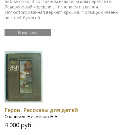
библиотеки. В составном издательском переплете.
Ледериновый корешок с тиснением названия.
Иллюстрированная верхняя крышка. Форзацы оклеены
цветной бумагой.
В корзину
Герои. Рассказы для детей
Соловьев-Несмелов Н.А.
4 000 руб.