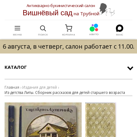
Антикварно-букинистический салон
Вишнёвый сад
на Трубной
АВИТО
МЕНЮ
ПОИСК
КОРЗИНА
МАКС
6 августа, в четверг, салон работает с 11.00.
КАТАЛОГ
Главная
Издания для детей
Из детства Литы. Сборник рассказов для детей старшего возраста