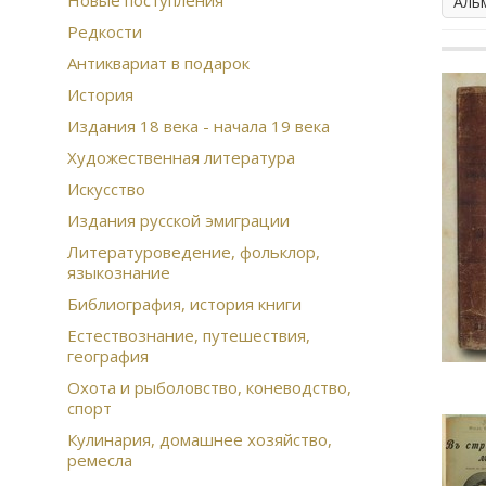
Новые поступления
Аль
Редкости
Антиквариат в подарок
История
Издания 18 века - начала 19 века
Художественная литература
Искусство
Издания русской эмиграции
Литературоведение, фольклор,
языкознание
Библиография, история книги
Естествознание, путешествия,
география
Охота и рыболовство, коневодство,
спорт
Кулинария, домашнее хозяйство,
ремесла