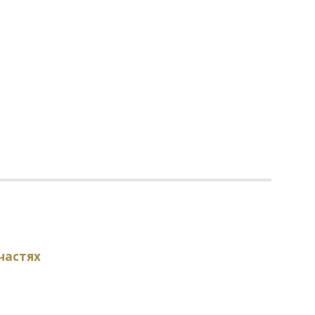
 частях