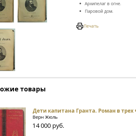
Архипелаг в огне.
Паровой дом.
Печать
хожие товары
Дети капитана Гранта. Роман в трех
Верн Жюль
14 000 руб.