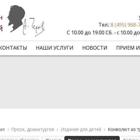
н
Тел.:
8 (495) 968-
й
С 10.00 до 19.00 Сб. - с 10.00 
КОНТАКТЫ
НАШИ УСЛУГИ
НОВОСТИ
ПРИЕМ И
ая
Проза, драматургия
Издания для детей
Конволют из т