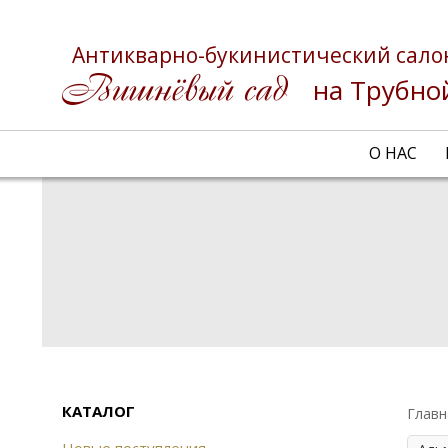
Антикварно-букинистический сало
на Трубно
О НАС
КАТАЛОГ
Главн