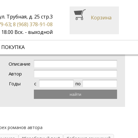
ул. Трубная, д. 25 стр.3
Корзина
79-63
;
8 (968) 378-91-08
до 18.00 Вск. - выходной
 ПОКУПКА
Описание
Автор
Годы
с
по
найти
рех романов автора