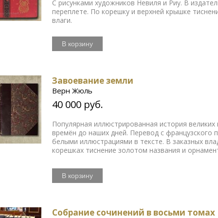
С рисунками художников Невиля и Риу. В изда
переплете. По корешку и верхней крышке тиснен
влаги.
В корзину
Завоевание земли
Верн Жюль
40 000 руб.
Популярная иллюстрированная история великих 
времён до наших дней. Перевод с французского п
белыми иллюстрациями в тексте. В заказных вл
корешках тиснение золотом названия и орнамен
В корзину
Собрание сочинений в восьми томах