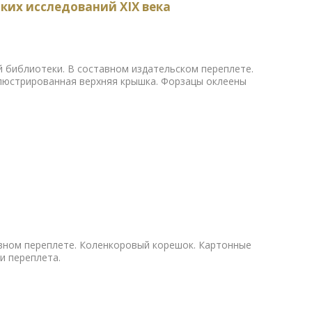
ких исследований XIX века
й библиотеки. В составном издательском переплете.
люстрированная верхняя крышка. Форзацы оклеены
авном переплете. Коленкоровый корешок. Картонные
и переплета.