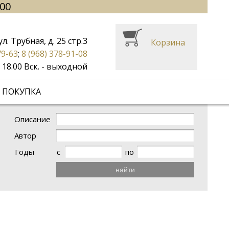
.00
ул. Трубная, д. 25 стр.3
Корзина
79-63
;
8 (968) 378-91-08
до 18.00 Вск. - выходной
 ПОКУПКА
Описание
Автор
Годы
с
по
найти