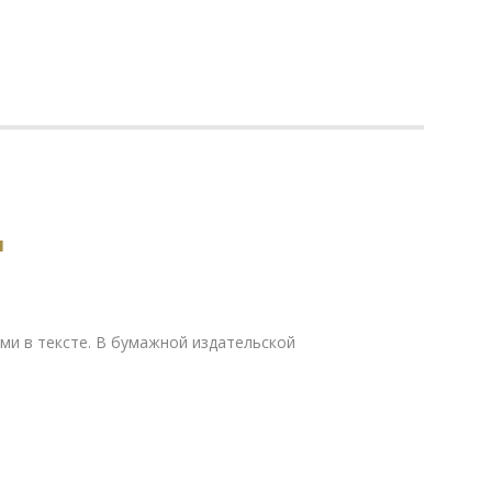
и
ами в тексте. В бумажной издательской