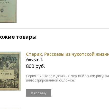
хожие товары
Старик. Рассказы из чукотской жизн
Авилов П.
800 руб.
Серия "В школе и дома". С черно-белыми рисунк
иллюстрированной обложке.
В корзину