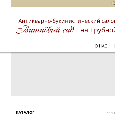
10
Антикварно-букинистический сало
на Трубно
О НАС
КАТАЛОГ
Главн