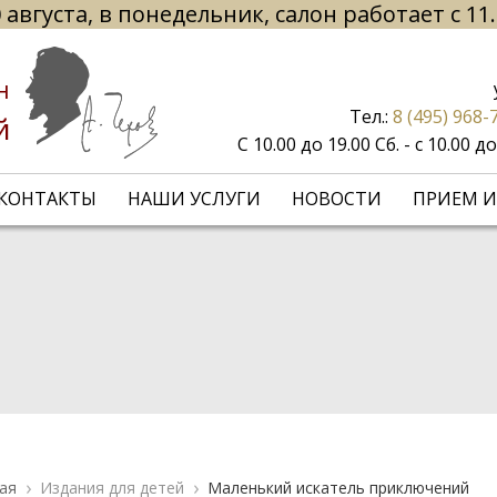
 августа, в понедельник, салон работает с 11
н
Тел.:
8 (495) 968-
й
С 10.00 до 19.00 Сб. - с 10.00 
КОНТАКТЫ
НАШИ УСЛУГИ
НОВОСТИ
ПРИЕМ И
ая
Издания для детей
Маленький искатель приключений