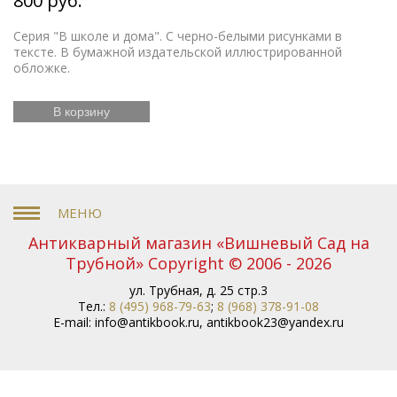
800 руб.
Серия "В школе и дома". С черно-белыми рисунками в
тексте. В бумажной издательской иллюстрированной
обложке.
В корзину
Антикварный магазин «Вишневый Сад на
Трубной» Copyright © 2006 - 2026
ул. Трубная, д. 25 стр.3
Тел.:
8 (495) 968-79-63
;
8 (968) 378-91-08
E-mail:
info@antikbook.ru
,
antikbook23@yandex.ru