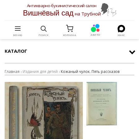
Антикварно-букинистический салон
Вишнёвый сад
на Трубной
АВИТО
МЕНЮ
ПОИСК
КОРЗИНА
МАКС
КАТАЛОГ
Главная
Издания для детей
Кожаный чулок. Пять рассказов