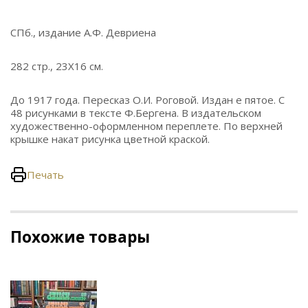
СПб., издание А.Ф. Девриена
282 стр., 23Х16 см.
До 1917 года. Пересказ О.И. Роговой. Издан е пятое. С
48 рисунками в тексте Ф.Бергена. В издательском
художественно-оформленном переплете. По верхней
крышке накат рисунка цветной краской.
Печать
Похожие товары