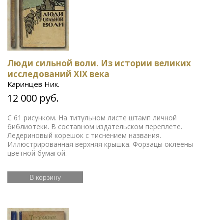
Люди сильной воли. Из истории великих
исследований XIX века
Каринцев Ник.
12 000 руб.
С 61 рисунком. На титульном листе штамп личной
библиотеки. В составном издательском переплете.
Ледериновый корешок с тиснением названия.
Иллюстрированная верхняя крышка. Форзацы оклеены
цветной бумагой.
В корзину