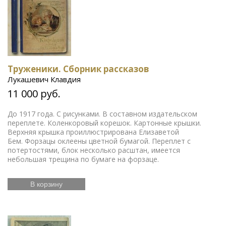
Труженики. Сборник рассказов
Лукашевич Клавдия
11 000 руб.
До 1917 года. С рисунками. В составном издательском
переплете. Коленкоровый корешок. Картонные крышки.
Верхняя крышка проиллюстрирована Елизаветой
Бем. Форзацы оклеены цветной бумагой. Переплет с
потертостями, блок несколько расштан, имеется
небольшая трещина по бумаге на форзаце.
В корзину