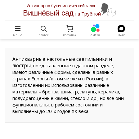
Антикварно-букинистический салон
Вишнёвый сад
на Трубной
АВИТО
МЕНЮ
ПОИСК
КОРЗИНА
МАКС
Антикварные настольные светильники и
люстры
, представленные в данном разделе,
имеют различные формы, сделаны в разных
странах Европы (в том числе и в России), в
изготовлении их использованы различные
материалы – бронза, шпиатр, латунь, керамика,
полудрагоценные камни, стекло и др., но все они
функциональны, в рабочем состоянии и
выполнены до 20-х годов XX века.