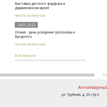
Выставка датского фарфора в
Дарвиновском музее
читать полностью
24.05.2025
24 мая - день рождения Шолохова и
Бродского
читать полностью
ВСЕ новости
О 
Антикварный 
ул. Трубная, д. 25 стр.3