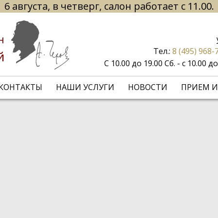
6 августа, в четверг, салон работает с 11.00.
н
Тел.:
8 (495) 968-
й
С 10.00 до 19.00 Сб. - с 10.00 
КОНТАКТЫ
НАШИ УСЛУГИ
НОВОСТИ
ПРИЕМ И