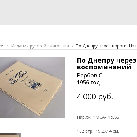
ая
Издания русской эмиграции
По Днепру через пороги. Из
По Днепру через
воспоминаний
Вербов С.
1956 год
4 000 руб.
Париж, YMCA-PRESS
162 стр., 19,2Х14 см.