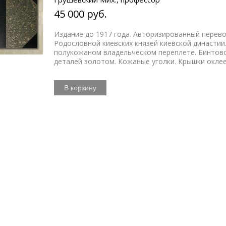
45 000 руб.
Издание до 1917 года. Авторизированный перевод
Родословной киевских князей киевской династии.
полукожаном владельческом переплете. Бинтово
деталей золотом. Кожаные уголки. Крышки окле
В корзину