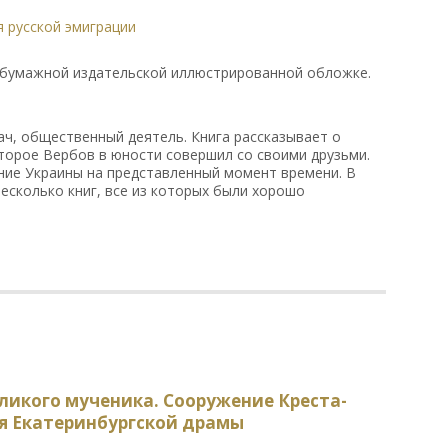
 русской эмиграции
 бумажной издательской иллюстрированной обложке.
ач, общественный деятель. Книга рассказывает о
торое Вербов в юности совершил со своими друзьми.
ние Украины на представленный момент времени. В
есколько книг, все из которых были хорошо
ликого мученика. Сооружение Креста-
я Екатеринбургской драмы