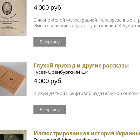
4 000 руб.
С черно-белой иллюстрацией. Неразрезанные стр
Имеются легкие следы от увлажнения. В бумаж
В корзину
Глухой приход и другие рассказы
Гусев-Оренбургский С.И.
4 000 руб.
В двухцветной шрифтовой издательской обложк
В корзину
Иллюстрированная история Украин
Грушевский Мих., профессор