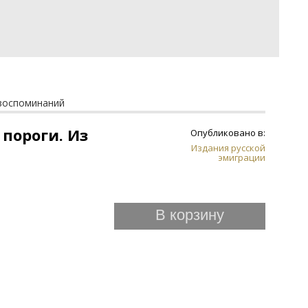
 воспоминаний
 пороги. Из
Опубликовано в:
Издания русской
эмиграции
В корзину