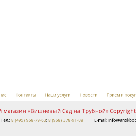
нас
Контакты
Наши услуги
Новости
Прием и поку
магазин «Вишневый Сад на Трубной» Copyright 
Тел.:
8 (495) 968-79-63
;
8 (968) 378-91-08
E-mail:
info@antikboo