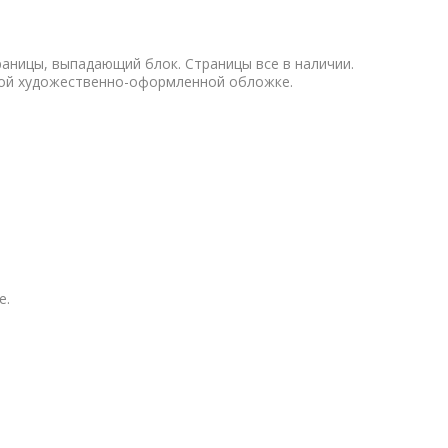
аницы, выпадающий блок. Страницы все в наличии.
ной художественно-оформленной обложке.
е.
ы