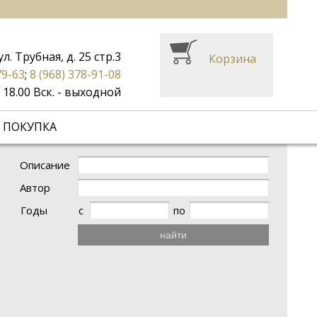
ул. Трубная, д. 25 стр.3
Корзина
79-63
;
8 (968) 378-91-08
до 18.00 Вск. - выходной
 ПОКУПКА
Описание
Автор
Годы
с
по
найти