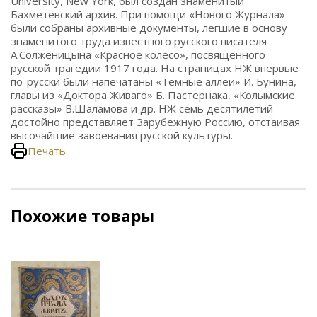
University, New York, был создан знаменитый
Бахметевский архив. При помощи «Нового Журнала»
были собраны архивные документы, легшие в основу
знаменитого труда известного русского писателя
А.Солженицына «Красное колесо», посвященного
русской трагедии 1917 года. На страницах НЖ впервые
по-русски были напечатаны «Темные аллеи» И. Бунина,
главы из «Доктора Живаго» Б. Пастернака, «Колымские
рассказы» В.Шаламова и др. НЖ семь десятилетий
достойно представляет Зарубежную Россию, отстаивая
высочайшие завоевания русской культуры.
Печать
Похожие товары