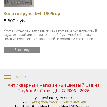
Золотое руно. №4. 1909год
8 600 руб.
Журнал художественный, литературный и критический. В
издательской иллюстрированной бумажной обложке.
Полный комплект иллюстраций. В хорошем состоянии.
В корзину
Антикварный магазин «Вишневый Сад на
Трубной» Copyright © 2006 - 2026
ул. Трубная, д. 25 стр.3
Тел.:
8 (495) 968-79-63
;
8 (968) 378-91-08
E-mail:
info@antikbook.ru
,
antikbook23@yandex.ru